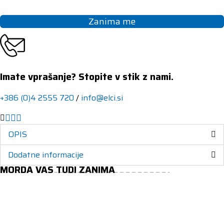
Zanima me
Imate vprašanje? Stopite v stik z nami.
+386 (0)4 2555 720
/
info@elci.si
OPIS
Dodatne informacije
MORDA VAS TUDI ZANIMA