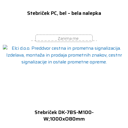
Stebriček PC, bel – bela nalepka
Zanima me
Stebriček DK-7BS-M100-
W;1000xO80mm